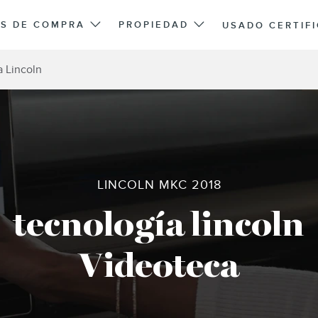
S DE COMPRA
PROPIEDAD
USADO CERTIF
a Lincoln
LINCOLN MKC 2018
tecnología lincoln
Videoteca