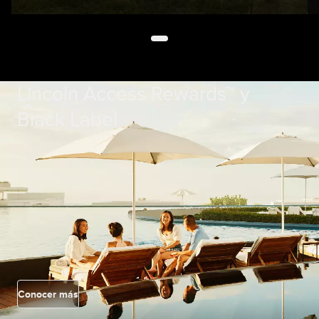
Lincoln Access Rewards™ y
Black Label
Conocer más