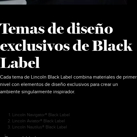
Temas de diseño
exclusivos de Black
Label
Cada tema de Lincoln Black Label combina materiales de primer
nivel con elementos de diseño exclusivos para crear un
ambiente singularmente inspirador.
Black
Lincoln Navigator® Black Label
Label
Lincoln Aviator® Black Label
Design
Lincoln Nautilus® Black Label
Themes