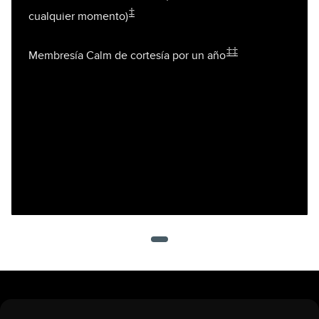
‡
cualquier momento)
‡‡
Membresía Calm de cortesía por un año