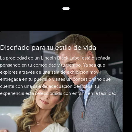
Diseñado para tu estilo de vida
La propiedad de un Lincoln Black Label está diseñada
pensando en tu comodidad y tu tiempo. Ya sea que
explores a través de una sala de exhibición móvil
entregada en tu puerta o visites un concesionario que
cuenta con una sala de adecuación dedicada, tu
experiencia está seleccionada con énfasis en la facilidad.