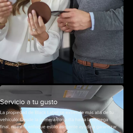
Servicio a tu gusto
La propiedad de Black Label se extiende más allá de tu
vehículo. Desde la primera consulta hasta la entrega
final, nuestro enfoque estilo asistente ayuda a garantizar