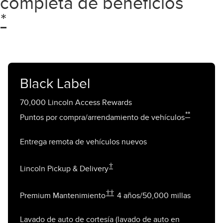
completa de beneficios
*
Black Label
70,000 Lincoln Access Rewards
**
Puntos por compra/arrendamiento de vehículos
Entrega remota de vehículos nuevos
†
Lincoln Pickup & Delivery
††
Premium Mantenimiento
4 años/50,000 millas
Lavado de auto de cortesía (lavado de auto en