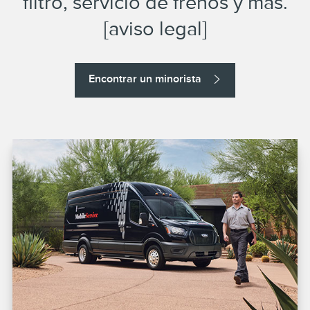
filtro, servicio de frenos y más.
[aviso legal]
Encontrar un minorista