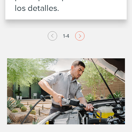
los detalles.
1-4