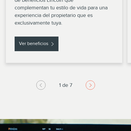
de beneficios Lincoln que
complementan tu estilo de vida para una
experiencia del propietario que es
exclusivamente tuya.
Ver beneficios
1 de 7