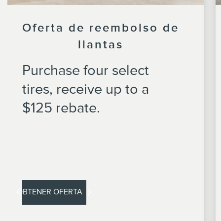
Oferta de reembolso de
llantas
Purchase four select
tires, receive up to a
$125 rebate.
OBTENER OFERTA