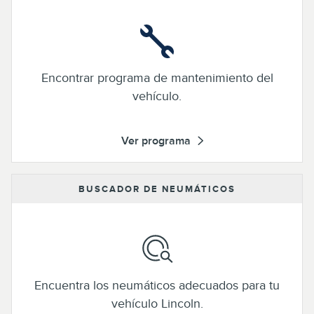
Encontrar programa de mantenimiento del
vehículo.
Ver programa
BUSCADOR DE NEUMÁTICOS
Encuentra los neumáticos adecuados para tu
vehículo Lincoln.