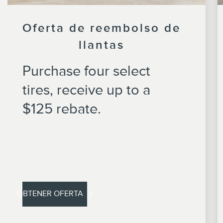
Oferta de reembolso de
llantas
Purchase four select
tires, receive up to a
$125 rebate.
OBTENER OFERTA