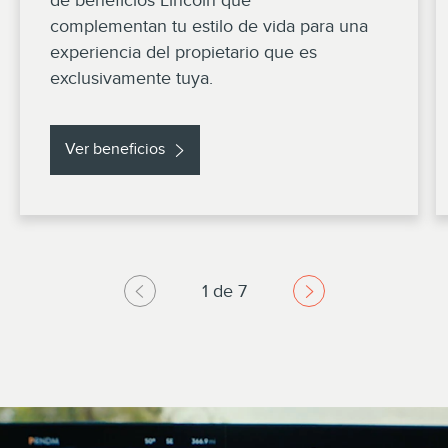
de beneficios Lincoln que
complementan tu estilo de vida para una
experiencia del propietario que es
exclusivamente tuya.
Ver beneficios
1 de 7