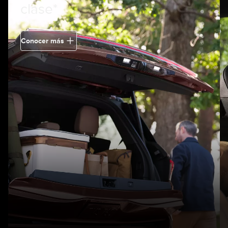
clase*
Conocer más