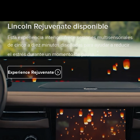
Lincoln Rejuvenate disponible
Esta experiencia interior ofrece sesiones multisensoriales
de cinco a diez minutos diseñadas para ayudar a reducir
*
el estrés durante un momento de pausa.
Experience Rejuvenate