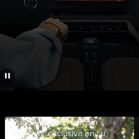
Puerta dividida Lincoln
estándar exclusiva en su