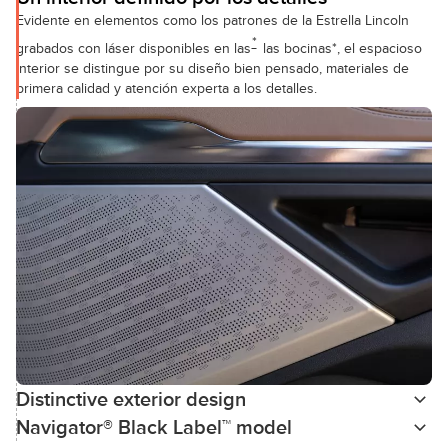
Evidente en elementos como los patrones de la Estrella Lincoln
*
grabados con láser disponibles en las
las bocinas*, el espacioso
interior se distingue por su diseño bien pensado, materiales de
primera calidad y atención experta a los detalles.
Distinctive exterior design
Navigator® Black Label™ model