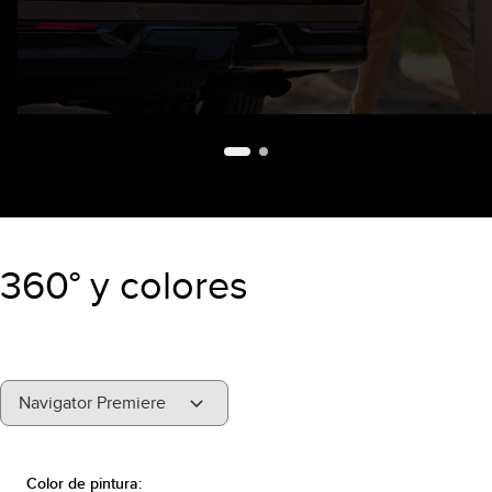
360° y colores
"Select
Navigator Premiere
A
Trim"
Color de pintura: