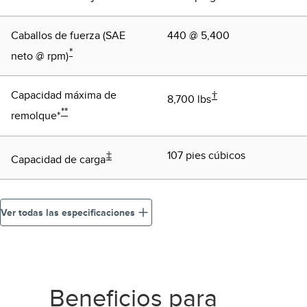
Caballos de fuerza (SAE
440 @ 5,400
*
neto @ rpm)
Capacidad máxima de
†
8,700 lbs
**
remolque*
‡
107 pies cúbicos
Capacidad de carga
Ver todas las especificaciones
Beneficios para