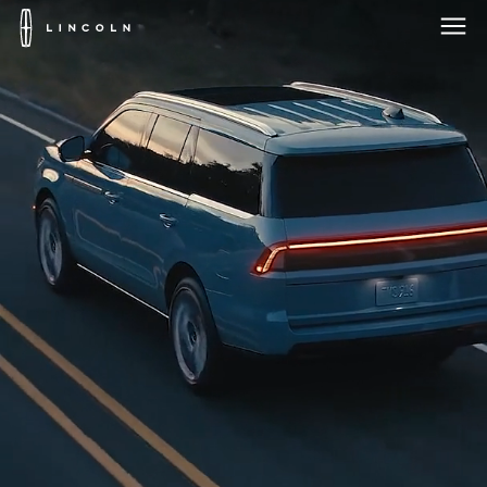
Logotipo
de
Lincoln
Saltar al contenido