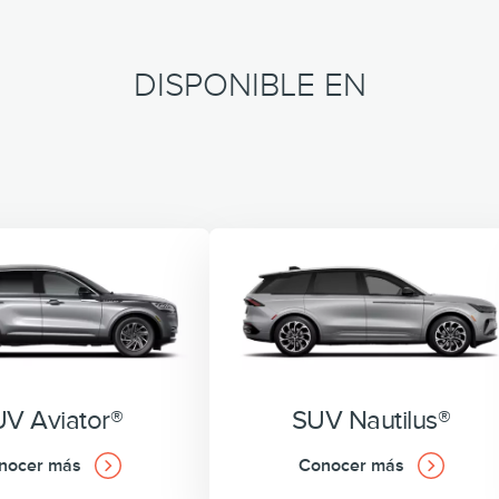
Teléfono: 800-734-7823
DISPONIBLE EN