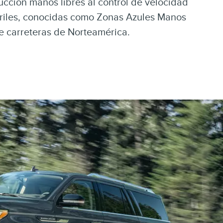
cción manos libres al control de velocidad
arriles, conocidas como Zonas Azules Manos
de carreteras de Norteamérica.