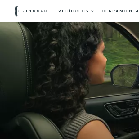
Logotipo
de
VEHÍCULOS
HERRAMIENT
Lincoln
Saltar al contenido