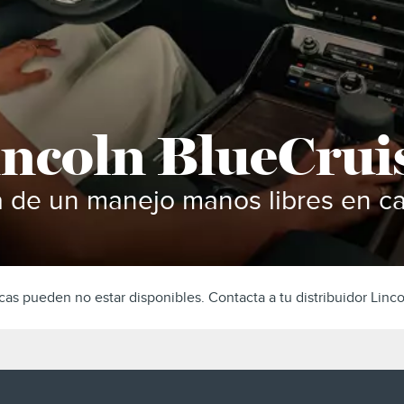
incoln BlueCrui
a de un manejo manos libres en ca
cas pueden no estar disponibles. Contacta a tu distribuidor Lincol