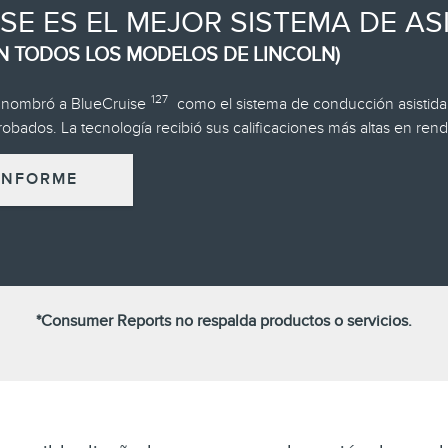
SE ES EL MEJOR SISTEMA DE A
EN TODOS LOS MODELOS DE LINCOLN)
127
 nombró a BlueCruise
como el sistema de conducción asistida 
robados. La tecnología recibió sus calificaciones más altas en ren
 INFORME
*Consumer Reports no respalda productos o servicios.