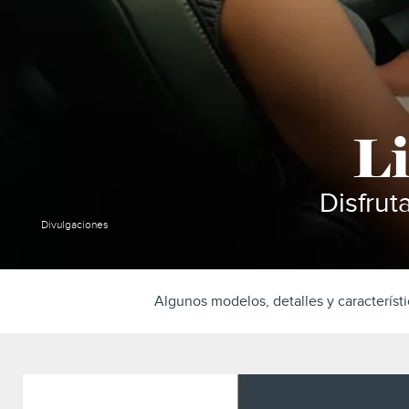
L
Disfrut
Divulgaciones
Algunos modelos, detalles y característi