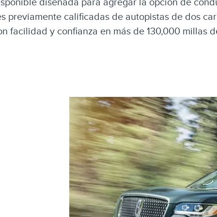
isponible diseñada para agregar la opción de condu
nes previamente calificadas de autopistas de dos c
on facilidad y confianza en más de 130,000 millas 