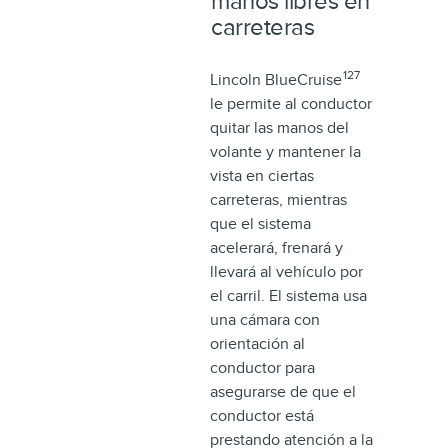
manos libres en
carreteras
127
Lincoln BlueCruise
le permite al conductor
quitar las manos del
volante y mantener la
vista en ciertas
carreteras, mientras
que el sistema
acelerará, frenará y
llevará al vehículo por
el carril. El sistema usa
una cámara con
orientación al
conductor para
asegurarse de que el
conductor está
prestando atención a la