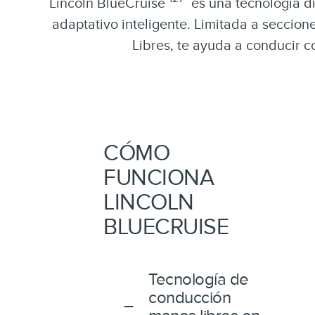
Lincoln BlueCruise
es una tecnología d
adaptativo inteligente. Limitada a seccio
Libres, te ayuda a conducir c
CÓMO
FUNCIONA
LINCOLN
BLUECRUISE
Tecnología de
conducción