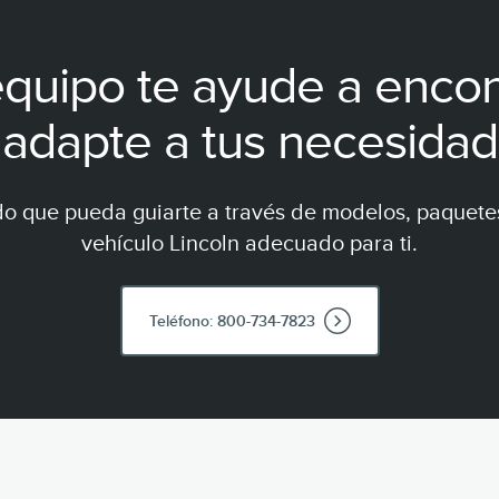
CONOCE MÁS
quipo te ayude a encon
 adapte a tus necesidad
do que pueda guiarte a través de modelos, paquetes
vehículo Lincoln adecuado para ti.