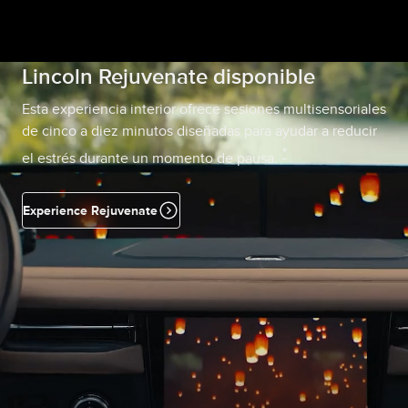
Lincoln Rejuvenate disponible
Esta experiencia interior ofrece sesiones multisensoriales
de cinco a diez minutos diseñadas para ayudar a reducir
*
el estrés durante un momento de pausa.
Experience Rejuvenate