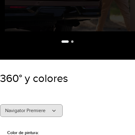
360° y colores
"Select
Navigator Premiere
A
Trim"
Color de pintura: