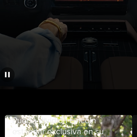
Puerta dividida Lincoln
estándar exclusiva en su