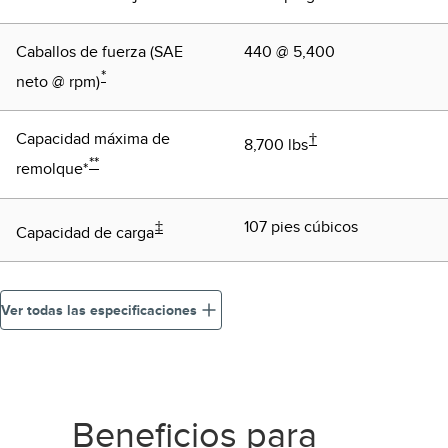
Caballos de fuerza (SAE
440 @ 5,400
*
neto @ rpm)
Capacidad máxima de
†
8,700 lbs
**
remolque*
‡
107 pies cúbicos
Capacidad de carga
Ver todas las especificaciones
Beneficios para