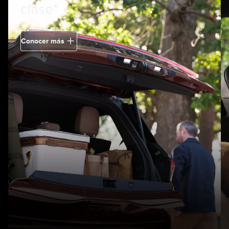
clase*
Conocer más