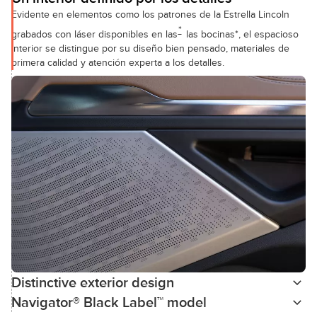
Evidente en elementos como los patrones de la Estrella Lincoln
*
grabados con láser disponibles en las
las bocinas*, el espacioso
interior se distingue por su diseño bien pensado, materiales de
primera calidad y atención experta a los detalles.
Distinctive exterior design
Navigator® Black Label™ model