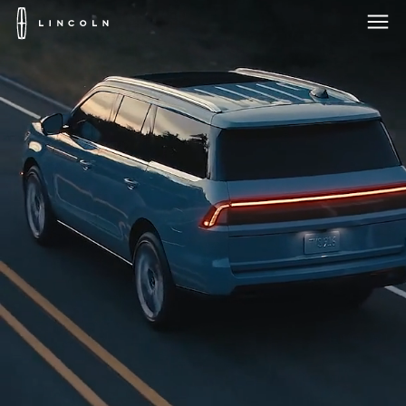
Logotipo
de
Lincoln
Saltar al contenido