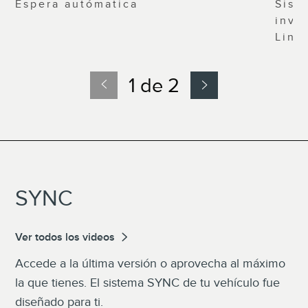
Espera autómatica
Sist
inve
Linc
1 de 2
SYNC
Ver todos los videos
Accede a la última versión o aprovecha al máximo
la que tienes. El sistema SYNC de tu vehículo fue
diseñado para ti.