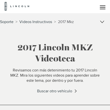
Logotipo
de
Lincoln
Saltar al contenido
Soporte
>
Videos Instructivos
>
2017 Mkz
2017 Lincoln MKZ
Videoteca
Revisamos con más detenimiento tu 2017 Lincoln
MKZ. Mira los siguientes videos para aprender sobre
este tema, por dentro y por fuera.
Buscar otro vehículo