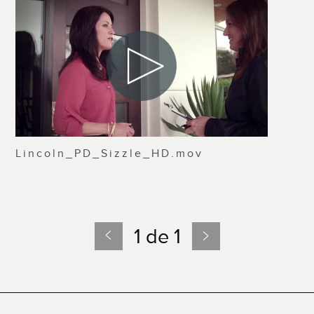
Lincoln_PD_Sizzle_HD.mov
1 de 1