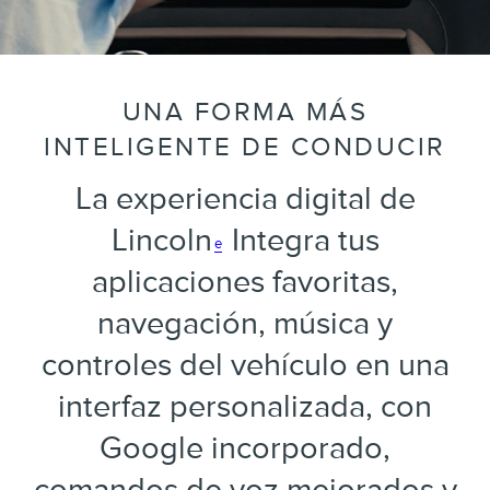
UNA FORMA MÁS
INTELIGENTE DE CONDUCIR
La experiencia digital de
Lincoln
Integra tus
e
aplicaciones favoritas,
navegación, música y
controles del vehículo en una
interfaz personalizada, con
Google incorporado,
comandos de voz mejorados y