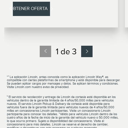
OBTENER OFERTA
1 de 3
un
La aplicación Lincoln, antes conocida como la aplicación Lincoln Way®, es
compatible con ciertas plataformas de smartphone y está disponible para descargar.
Se pueden aplicar cargos por mensajes y datos. Se aplican términos y condiciones.
Visita Lincoln.com nuestro aviso de privacidad.
b
El servicio de recolección y entrega de Lincoln de cortesía está disponible en los
vehículos dentro de la garantía limitada de 4 años/50,000 millas para vehículos
nuevos. El servicio Lincoln Pickup & Delivery de cortesía está disponible para
vehículos fuera de la garantía limitada para vehículos nuevos de 4 años/50,000
millas en concesionarios Lincoln participantes. Visita un concesionario Lincoln
participante para conocer los detalles. *Válido para vehículos Lincoln dentro de los
cuatro años de la fecha de inicio de la garantía del vehículo nuevo o 50,000 millas,
lo que ocurra primero. Sujeto a disponibilidad del concesionario. Visita al
concesionario para más detalles. Lincoln se reserva el derecho de cambiar,
modificar o discontinuar con este programa en cualquier momento.