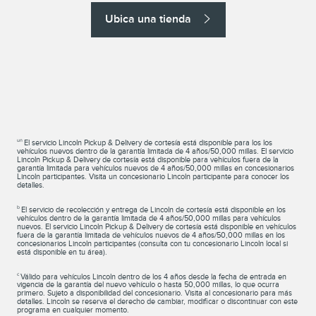
Ubica una tienda
un
El servicio Lincoln Pickup & Delivery de cortesía está disponible para los los
vehículos nuevos dentro de la garantía limitada de 4 años/50,000 millas. El servicio
Lincoln Pickup & Delivery de cortesía está disponible para vehículos fuera de la
garantía limitada para vehículos nuevos de 4 años/50,000 millas en concesionarios
Lincoln participantes. Visita un concesionario Lincoln participante para conocer los
detalles.
b
El servicio de recolección y entrega de Lincoln de cortesía está disponible en los
vehículos dentro de la garantía limitada de 4 años/50,000 millas para vehículos
nuevos. El servicio Lincoln Pickup & Delivery de cortesía está disponible en vehículos
fuera de la garantía limitada de vehículos nuevos de 4 años/50,000 millas en los
concesionarios Lincoln participantes (consulta con tu concesionario Lincoln local si
está disponible en tu área).
c
Válido para vehículos Lincoln dentro de los 4 años desde la fecha de entrada en
vigencia de la garantía del nuevo vehículo o hasta 50,000 millas, lo que ocurra
primero. Sujeto a disponibilidad del concesionario. Visita al concesionario para más
detalles. Lincoln se reserva el derecho de cambiar, modificar o discontinuar con este
programa en cualquier momento.