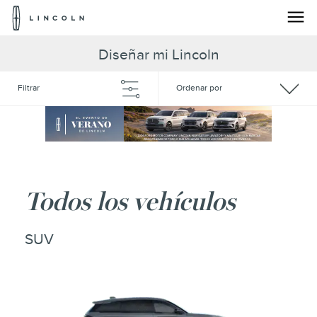
Logotipo
de
Lincoln
Saltar al contenido
Diseñar mi Lincoln
Filtrar
Ordenar por
Todos los vehículos
SUV