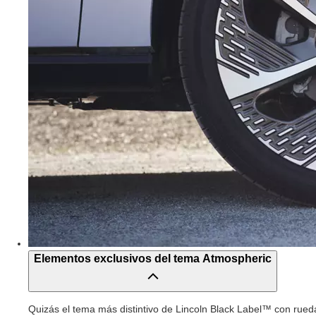
Elementos exclusivos del tema Atmospheric
Quizás el tema más distintivo de Lincoln Black Label™ con rueda