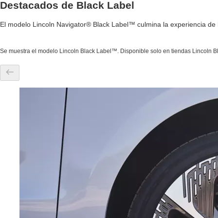
Destacados de Black Label
El modelo Lincoln Navigator® Black Label™ culmina la experiencia de l
Se muestra el modelo Lincoln Black Label™. Disponible solo en tiendas Lincoln Bl