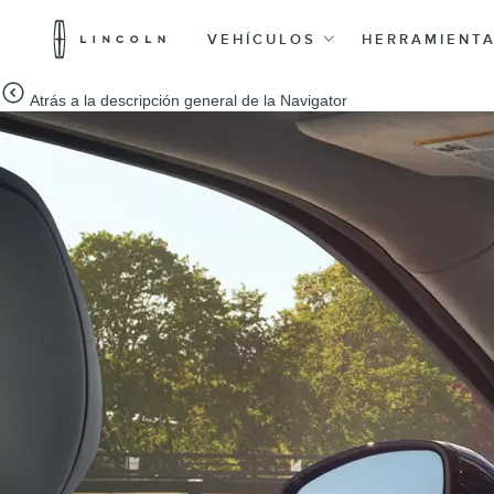
Logotipo
de
VEHÍCULOS
HERRAMIENT
Lincoln
Saltar al contenido
Atrás a la descripción general de la Navigator