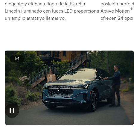
elegante y elegante logo de la Estrella
posición perfec
®
Lincoln iluminado con luces LED proporciona
Active Motion
un amplio atractivo llamativo.
ofrecen 24 opci
1/4