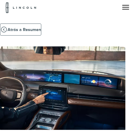
Logotipo
de
Lincoln
Saltar al contenido
Atrás a Resumen