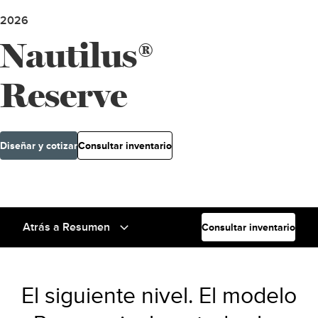
2026
Nautilus®
Reserve
Diseñar y cotizar
Consultar inventario
Atrás a Resumen
Consultar inventario
El siguiente nivel. El modelo