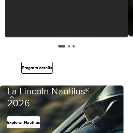
Program details
La Lincoln Nautilus®
2026
Explorar Nautilus