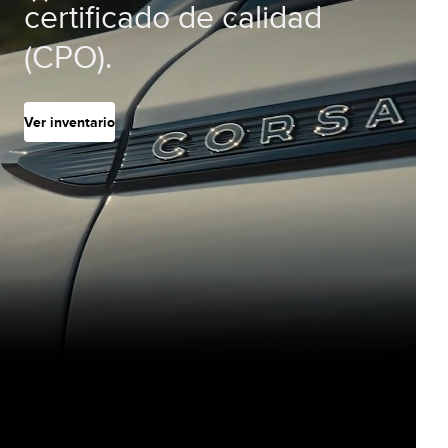
certificado de calidad
(CPO).
Ver inventario