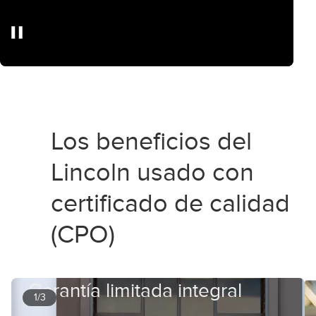
Los beneficios del
Lincoln usado con
certificado de calidad
(CPO)
Garantía limitada integral
1/3