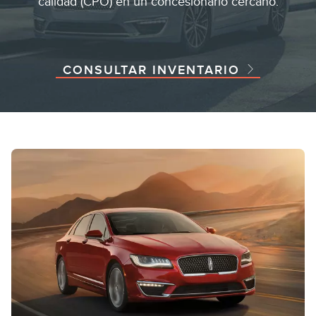
calidad (CPO) en un concesionario cercano.
CONSULTAR INVENTARIO