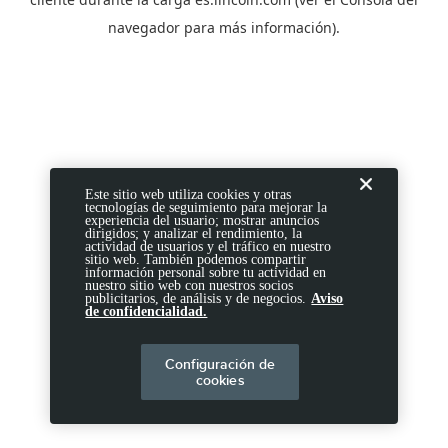
navegador
para más información).
Este sitio web utiliza cookies y otras
tecnologías de seguimiento para mejorar la
experiencia del usuario; mostrar anuncios
dirigidos; y analizar el rendimiento, la
actividad de usuarios y el tráfico en nuestro
sitio web. También podemos compartir
información personal sobre tu actividad en
nuestro sitio web con nuestros socios
publicitarios, de análisis y de negocios.
Aviso
de confidencialidad.
Configuración de
cookies