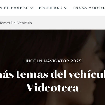
S DE COMPRA
PROPIEDAD
USADO CERTIF
Temas Del Vehículo
LINCOLN NAVIGATOR 2025
ás temas del vehícu
Videoteca