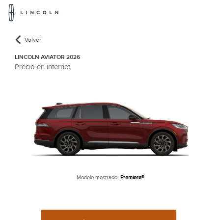
Logotipo
de
Lincoln
Volver
LINCOLN AVIATOR 2026
Precio en internet
Modelo mostrado:
Premiere®