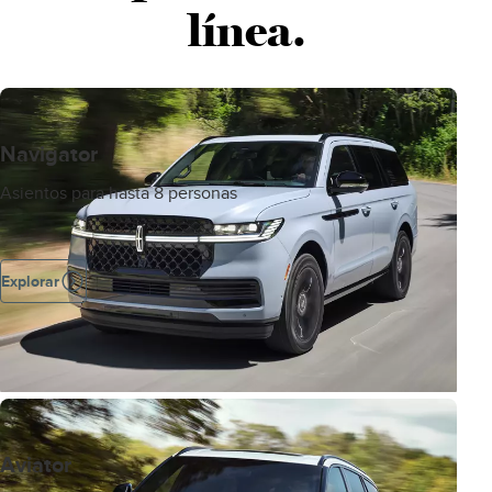
línea.
Navigator
Asientos para hasta 8 personas
Explorar
Aviator