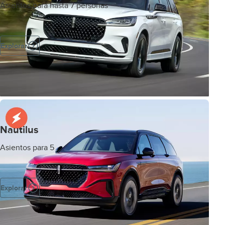
Asientos para hasta 7 personas
Explorar
Nautilus
Asientos para 5
Explorar