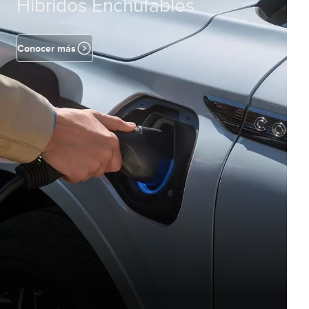
Híbridos Enchufables
Conocer más