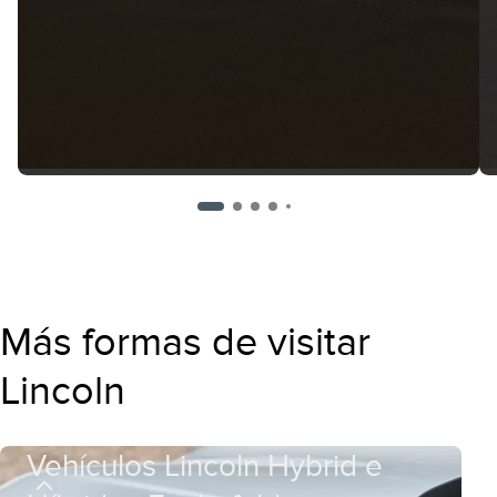
Más formas de visitar
Lincoln
Vehículos Lincoln Hybrid e